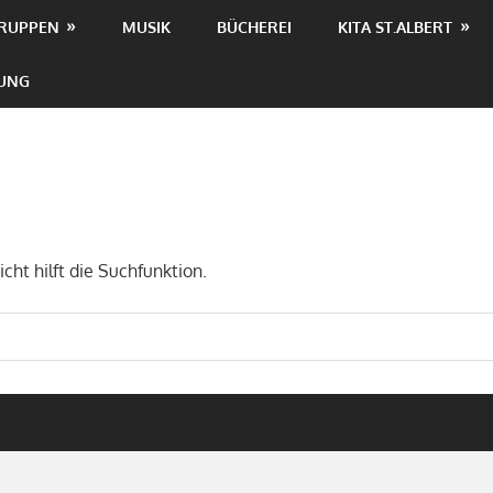
RUPPEN
MUSIK
BÜCHEREI
KITA ST.ALBERT
TUNG
cht hilft die Suchfunktion.