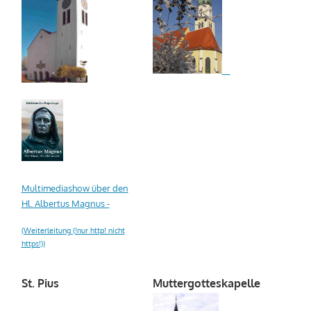
Multimediashow über den
Hl. Albertus Magnus -
(Weiterleitung (!nur http! nicht
https!))
St. Pius
Muttergotteskapelle