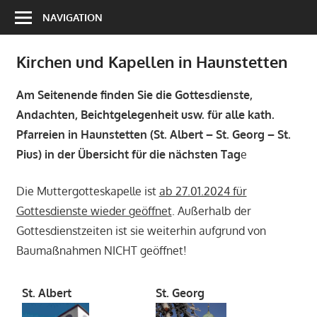
Zum
NAVIGATION
Inhalt
springen
Kirchen und Kapellen in Haunstetten
Am Seitenende finden Sie die Gottesdienste,
Andachten, Beichtgelegenheit usw. für alle kath.
Pfarreien in Haunstetten (St. Albert – St. Georg – St.
Pius) in der Übersicht für die nächsten Tag
e
Die Muttergotteskapelle ist
ab 27.01.2024 für
Gottesdienste wieder geöffnet
. Außerhalb der
Gottesdienstzeiten ist sie weiterhin aufgrund von
Baumaßnahmen NICHT geöffnet!
St. Albert
St. Georg