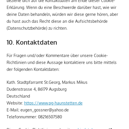
beziehe dich auf die Kontaktdaten am Ende dieser Cookie-
Erklärung. Wenn du eine Beschwerde darüber hast, wie wir
deine Daten behandeln, würden wir diese gerne hören, aber
du hast auch das Recht diese an die Aufsichtsbehörde
(Datenschutzbehörde) zu richten.
10. Kontaktdaten
Für Fragen und/oder Kommentare über unsere Cookie-
Richtlinien und diese Aussage kontaktiere uns bitte mittels
der folgenden Kontaktdaten:
Kath. Stadtpfarramt St.Georg, Markus Mikus
Dudenstrasse 4, 86179 Augsburg
Deutschland
Website:
https://www.pg-haunstetten.de
E-Mail:
eugen_gossner@
yahoo.de
Telefonnummer: 08216507580