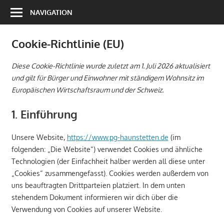
Zum
NAVIGATION
Inhalt
springen
Cookie-Richtlinie (EU)
Diese Cookie-Richtlinie wurde zuletzt am 1. Juli 2026 aktualisiert
und gilt für Bürger und Einwohner mit ständigem Wohnsitz im
Europäischen Wirtschaftsraum und der Schweiz.
1. Einführung
Unsere Website,
https://www.pg-haunstetten.de
(im
folgenden: „Die Website“) verwendet Cookies und ähnliche
Technologien (der Einfachheit halber werden all diese unter
„Cookies“ zusammengefasst). Cookies werden außerdem von
uns beauftragten Drittparteien platziert. In dem unten
stehendem Dokument informieren wir dich über die
Verwendung von Cookies auf unserer Website.